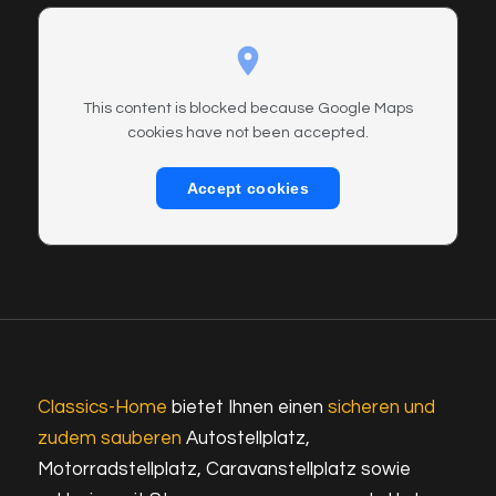
This content is blocked because Google Maps
cookies have not been accepted.
Accept cookies
Classics-Home
bietet Ihnen einen
sicheren und
zudem sauberen
Autostellplatz,
Motorradstellplatz, Caravanstellplatz sowie