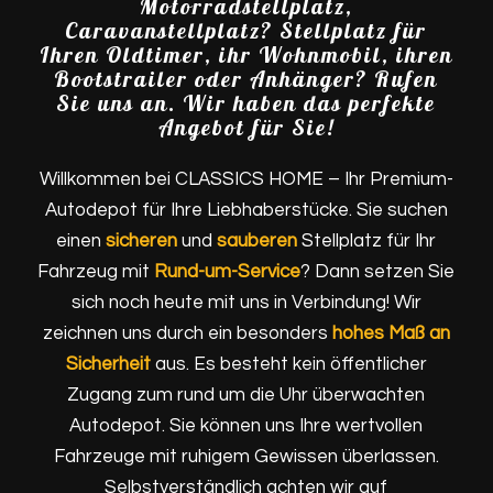
Motorradstellplatz,
Caravanstellplatz? Stellplatz für
Ihren Oldtimer, ihr Wohnmobil, ihren
Bootstrailer oder Anhänger? Rufen
Sie uns an. Wir haben das perfekte
Angebot für Sie!
Willkommen bei CLASSICS HOME – Ihr Premium-
Autodepot für Ihre Liebhaberstücke. Sie suchen
einen
sicheren
und
sauberen
Stellplatz für Ihr
Fahrzeug mit
Rund-um-Service
? Dann setzen Sie
sich noch heute mit uns in Verbindung! Wir
zeichnen uns durch ein besonders
hohes Maß an
Sicherheit
aus. Es besteht kein öffentlicher
Zugang zum rund um die Uhr überwachten
Autodepot. Sie können uns Ihre wertvollen
Fahrzeuge mit ruhigem Gewissen überlassen.
Selbstverständlich achten wir auf