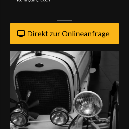
Direkt zur Onlineanfrage