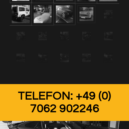
TELEFON: +49 (0)
7062 902246