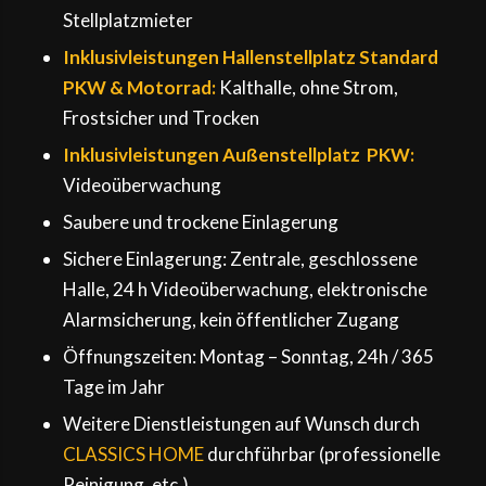
Stellplatzmieter
Inklusivleistungen Hallenstellplatz Standard
PKW & Motorrad:
Kalthalle, ohne Strom,
Frostsicher und Trocken
Inklusivleistungen
Außenstellplatz PKW:
Videoüberwachung
Saubere und trockene Einlagerung
Sichere Einlagerung: Zentrale, geschlossene
Halle, 24 h Videoüberwachung, elektronische
Alarmsicherung, kein öffentlicher Zugang
Öffnungszeiten: Montag – Sonntag, 24h / 365
Tage im Jahr
Weitere Dienstleistungen auf Wunsch durch
CLASSICS HOME
durchführbar (professionelle
Reinigung, etc.)