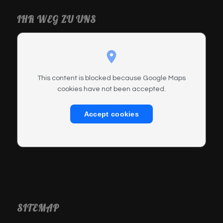
IHR WEG ZU UNS
This content is blocked because Google Maps
cookies have not been accepted.
Accept cookies
SITEMAP