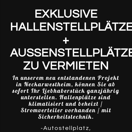
EXKLUSIVE
HALLENSTELLPLÄTZ
+
AUSSENSTELLPLÄTZE 
U VERMIETEN
In unserem neu entstandenen Projekt
in Neckarwestheim, können Sie ab
sofort Ihr Liebhaberstück ganzjährig
unterstellen. Hallenplätze sind
klimatisiert und beheizt /
Stromverteiler vorhanden / mit
Sicherheitstechnik.
-Autostellplatz,